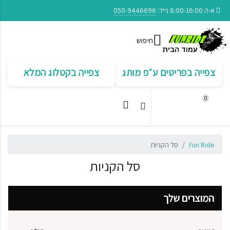
א-ה 8:00-16:00 נייד:
050-9446696
חיפוש
צפייה בפריטים ע״פ מותג
צפייה בקטלוג המלא
0
Fun Ride
סל הקניות
סל הקניות
המוצרים שלך