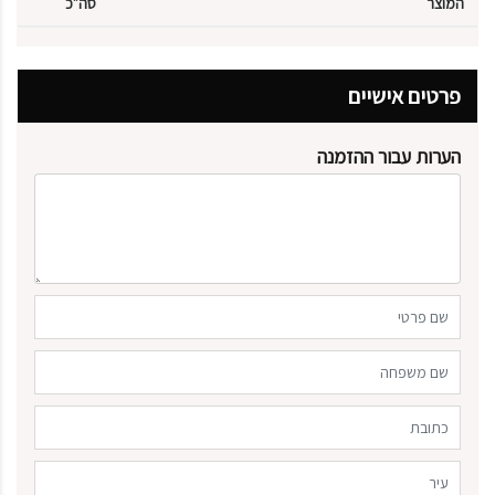
המוצר
סה״כ
פרטים אישיים
הערות עבור ההזמנה