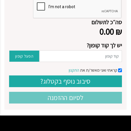
סה״כ לתשלום
0.00
₪
יש לך קוד קופון?
הפעל קופון
קראתי ואני מאשר/ת את
התקנון
סיבוב נוסף בקטלוג?
לסיום ההזמנה